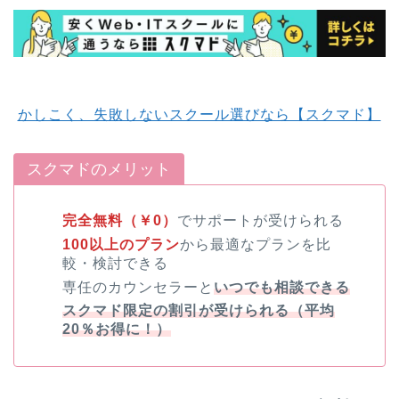
かしこく、失敗しないスクール選びなら【スクマド】
スクマドのメリット
完全無料（￥0）
でサポートが受けられる
100以上のプラン
から最適なプランを比
較・検討できる
専任のカウンセラーと
いつでも相談できる
スクマド限定の割引が受けられる（平均
20％お得に！）