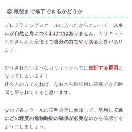
② 最後まで修了できるかどうか
プログラミングスクールに入ったからといって、
スキ
ルが自然と身につくわけではありません
。カリキュラ
ムをきちんと最後まで
自分の力でやり切る
必要があり
ます。
やりきれないようなカリキュラムでは
挫折する原因
と
なってしまいます！
社会人の方であれば、なおさら勉強用に確保できる時
間も限られてくると思います。
なので各スクールの説明会等に参加して、
平均して週
にどの程度の勉強時間の確保が必要なのか
を確認する
ようにしましょう。