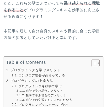
ただ、これらの壁にぶつかっても
乗り越えられる環境
を作ること
がプログラミングスキルを効率的に向上さ
せる近道になります！
本記事を通して自分自身のスキルや目的に合った学習
方法の参考としていただけると幸いです。
Table of Contents
プログラミングを学ぶメリット
エンジニア需要が高まっている
プログラミングの上達方法
プログラミングを独学で学ぶ
独学で学ぶ場合のメリット
独学で学ぶ場合のデメリット
独学での学習をおすすめしたい人
プログラミングをスクールで学ぶ