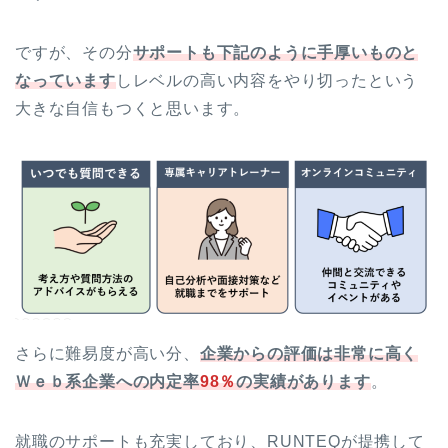
ですが、その分
サポートも下記のように手厚いものと
なっています
しレベルの高い内容をやり切ったという
大きな自信もつくと思います。
さらに難易度が高い分、
企業からの評価は非常に高く
Ｗｅｂ系企業への内定率
98％
の実績があります
。
就職のサポートも充実しており、RUNTEQが提携して