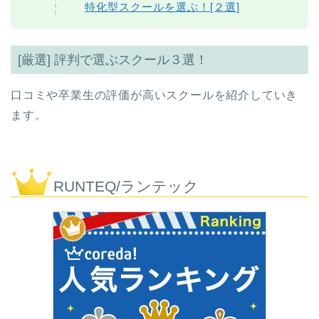
特化型スクールを選ぶ！[２選]
[厳選] 評判で選ぶスクール３選！
口コミや卒業生の評価が高いスクールを紹介していき
ます。
RUNTEQ/ランテック