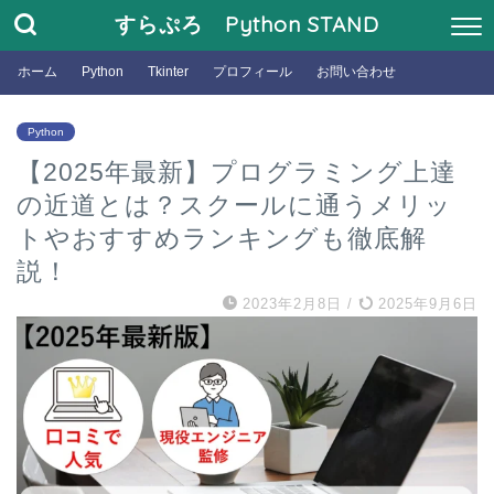
すらぷろ Python STAND
ホーム
Python
Tkinter
プロフィール
お問い合わせ
Python
【2025年最新】プログラミング上達
の近道とは？スクールに通うメリッ
トやおすすめランキングも徹底解
説！
2023年2月8日
/
2025年9月6日