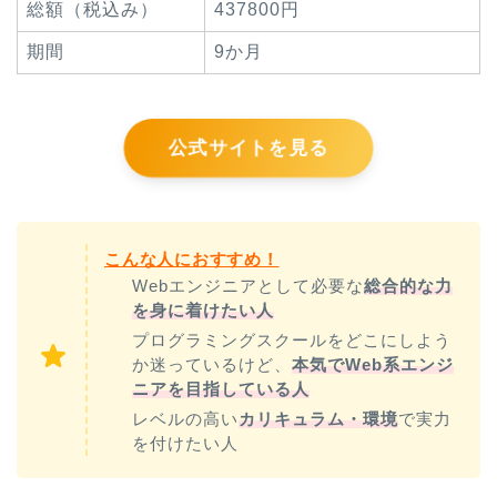
総額（税込み）
437800円
期間
9か月
公式サイトを見る
こんな人におすすめ！
Webエンジニアとして必要な
総合的な力
を身に着けたい人
プログラミングスクールをどこにしよう
か迷っているけど、
本気でWeb系エンジ
ニアを目指している人
レベルの高い
カリキュラム・環境
で実力
を付けたい人