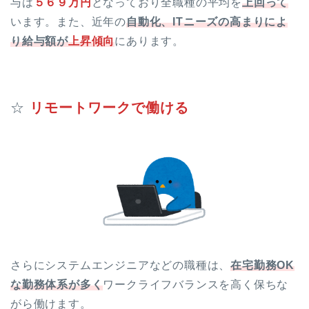
与は
５６９万円
となっており全職種の平均を
上回って
います。また、近年の
自動化、ITニーズの高まりによ
り給与額が
上昇傾向
にあります。
☆
リモートワークで働ける
さらにシステムエンジニアなどの職種は、
在宅勤務OK
な勤務体系が多く
ワークライフバランスを高く保ちな
がら働けます。