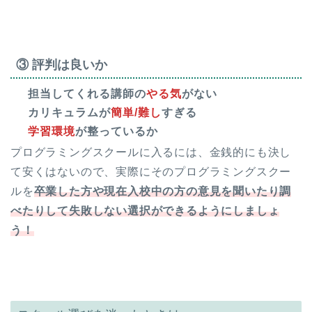
③ 評判は良いか
担当してくれる講師の
やる気
がない
カリキュラムが
簡単/難し
すぎる
学習環境
が整っているか
プログラミングスクールに入るには、金銭的にも決し
て安くはないので、実際にそのプログラミングスクー
ルを
卒業した方や現在入校中の方の意見を聞いたり調
べ
たりして失敗しない選択ができるようにしましょ
う！