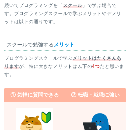
続いてプログラミングを「
スクール
」で学ぶ場合で
す。プログラミングスクールで学ぶメリットやデメリ
ットは以下の通りです。
スクールで勉強する
メリット
プログラミングスクールで学ぶ
メリットはたくさんあ
ります
が、特に大きなメリットは以下の
4つ
だと思いま
す。
①
気軽に質問できる
② 転職・就職に強い