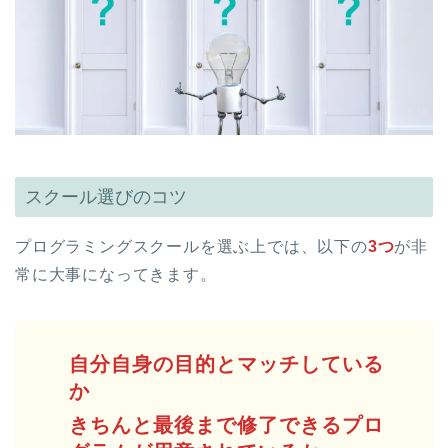
スクール選びのコツ
プログラミングスクールを選ぶ上では、以下の
3つ
が非
常に大事になってきます。
自分自身の目的とマッチしている
か
きちんと最後まで修了できるプロ