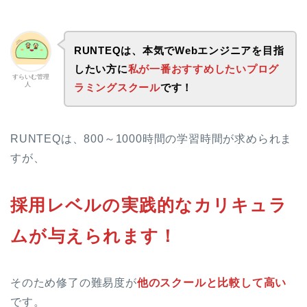
RUNTEQは、本気でWebエンジニアを目指
したい方に
私が一番おすすめしたいプログ
すらいむ管理
人
ラミングスクール
です！
RUNTEQは、800～1000時間の学習時間が求められま
すが、
採用レベルの実践的なカリキュラ
ムが与えられます！
そのため修了の難易度が
他のスクールと比較して高い
です。