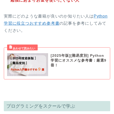
勉強にあまりお金を使いたくない人
実際にどのような書籍が良いのか知りたい人は
Python
学習に役立つおすすめ参考書
の記事を参考にしてみて
ください。
[2025年版][難易度別] Python
学習にオススメな参考書：厳選9
冊！
プログラミングをスクールで学ぶ