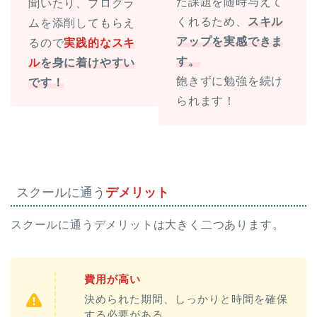
た課題を随時与えて
聞いたり、プログラ
くれるため、
スキル
ムを添削してもらえ
アップを実感できま
るので
実践的なスキ
す。
ル
を身に着けやすい
飽きずに勉強を続け
です！
られます！
スクールに通う
デメリット
スクールに通うデメリットは大きく二つあります。
費用が高い
決められた期間、しっかりと時間を確保
する必要がある